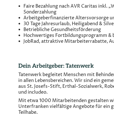
Faire Bezahlung nach AVR Caritas inkl. 
Sonderzahlung
Arbeitgeberfinanzierte Altersvorsorge u
30 Tage Jahresurlaub, Heiligabend & Silv
Betriebliche Gesundheitsförderung
Hochwertiges Fortbildungsprogramm & be
JobRad, attraktive Mitarbeiterrabatte, 
Dein Arbeitgeber: Tatenwerk
Tatenwerk begleitet Menschen mit Behinde
in allen Lebensbereichen. Wir sind ein ge
aus St. Josefs-Stift, Erthal-Sozialwerk, 
und includeo.
Mit etwa 1000 Mitarbeitenden gestalten wi
Unterfranken vielfältige Angebote für ein
Teilhabe.