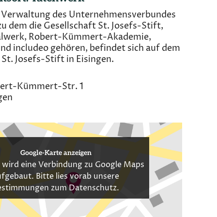
e Verwaltung des Unternehmensverbundes
u dem die Gesellschaft St. Josefs-Stift,
ialwerk, Robert-Kümmert-Akademie,
nd includeo gehören, befindet sich auf dem
St. Josefs-Stift in Eisingen.
ert-Kümmert-Str. 1
gen
Google-Karte anzeigen
 wird eine Verbindung zu Google Maps
fgebaut. Bitte lies vorab unsere
estimmungen zum
Datenschutz
.