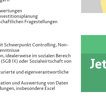
ägern
uswertungen
nvestitionsplanung
schaftlichen Fragestellungen
it Schwerpunkt Controlling, Non-
enntnisse
n, idealerweise im sozialen Bereich
 (SGB IX) oder Sozialwirtschaft von
urierte und eigenverantwortliche
ulation und Auswertung von Daten
ungen, insbesondere Excel