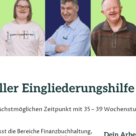
ller Eingliederungshilf
nangebot:
chstmöglichen Zeitpunkt mit 35 – 39 Wochenstu
st die Bereiche Finanzbuchhaltung,
Dein Arbe