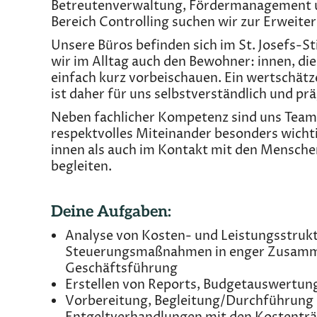
Betreutenverwaltung, Fördermanagement und
Bereich Controlling suchen wir zur Erweit
Unsere Büros befinden sich im St. Josefs-St
wir im Alltag auch den Bewohner: innen, di
einfach kurz vorbeischauen. Ein wertschät
ist daher für uns selbstverständlich und pr
Neben fachlicher Kompetenz sind uns Team
respektvolles Miteinander besonders wichti
innen als auch im Kontakt mit den Menschen
begleiten.
Deine Aufgaben:
Analyse von Kosten- und Leistungsstruk
Steuerungsmaßnahmen in enger Zusamme
Geschäftsführung
Erstellen von Reports, Budgetauswertu
Vorbereitung, Begleitung/Durchführung