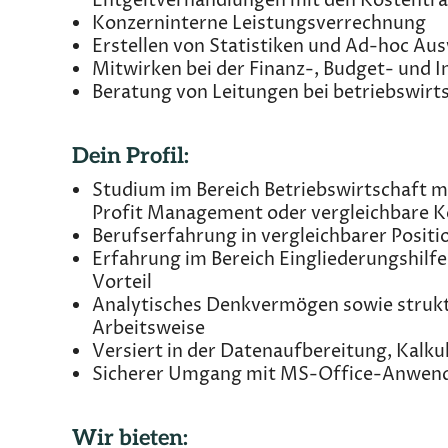
Entgeltverhandlungen mit den Kostentr
Konzerninterne Leistungsverrechnung
Erstellen von Statistiken und Ad-hoc A
Mitwirken bei der Finanz-, Budget- und I
Beratung von Leitungen bei betriebswirt
Dein Profil:
Studium im Bereich Betriebswirtschaft m
Profit Management oder vergleichbare K
Berufserfahrung in vergleichbarer Positio
Erfahrung im Bereich Eingliederungshilfe
Vorteil
Analytisches Denkvermögen sowie strukt
Arbeitsweise
Versiert in der Datenaufbereitung, Kalk
Sicherer Umgang mit MS-Office-Anwend
Wir bieten: