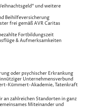
„Weihnachtsgeld“ und weitere
nd Beihilfeversicherung
ester frei gemäß AVR Caritas
zahlte Fortbildungszeit
Ausflüge & Aufmerksamkeiten
rung oder psychischer Erkrankung
meinnütziger Unternehmensverbund
Robert-Kümmert-Akademie, Tatenkraft
r an zahlreichen Standorten in ganz
 gemeinsames Miteinander und