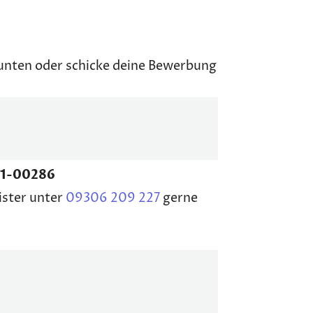
unten oder schicke deine Bewerbung
1-00286
ister unter
09306 209 227
gerne