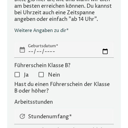
am besten erreichen können. Du kannst
bei Uhrzeit auch eine Zeitspanne
angeben oder einfach "ab 14 Uhr".
Weitere Angaben zu dir*
Geburtsdatum
date_range
Führerschein Klasse B?
Ja
Nein
Hast du einen Führerschein der Klasse
B oder höher?
Arbeitsstunden
update
Stundenumfang