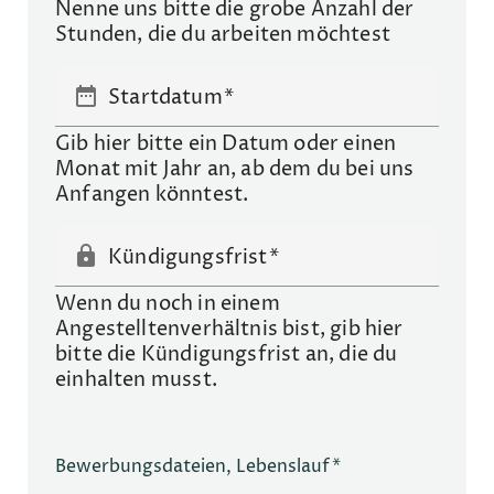
Nenne uns bitte die grobe Anzahl der
Stunden, die du arbeiten möchtest
date_range
Startdatum
Gib hier bitte ein Datum oder einen
Monat mit Jahr an, ab dem du bei uns
Anfangen könntest.
lock
Kündigungsfrist
Wenn du noch in einem
Angestelltenverhältnis bist, gib hier
bitte die Kündigungsfrist an, die du
einhalten musst.
Bitte lasse dieses Feld leer.
Bitte lasse dieses Feld leer.
Bewerbungsdateien, Lebenslauf*