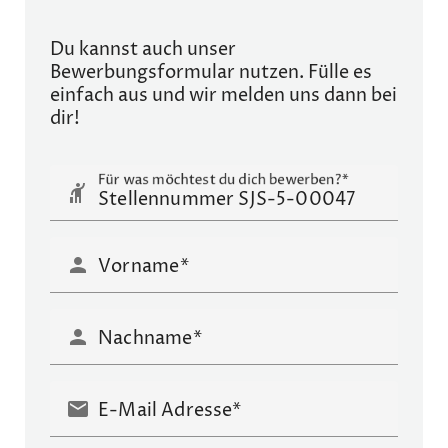
Du kannst auch unser
Bewerbungsformular nutzen. Fülle es
einfach aus und wir melden uns dann bei
dir!
Für was möchtest du dich bewerben?
hail
person
Vorname
person
Nachname
mail
E-Mail Adresse*