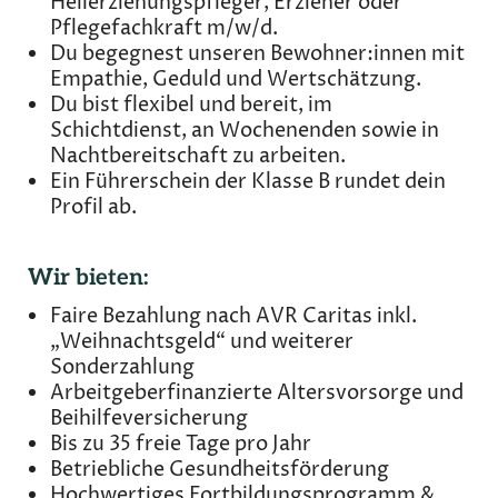
Heilerziehungspfleger, Erzieher oder
Pflegefachkraft m/w/d.
Du begegnest unseren Bewohner:innen mit
Empathie, Geduld und Wertschätzung.
Du bist flexibel und bereit, im
Schichtdienst, an Wochenenden sowie in
Nachtbereitschaft zu arbeiten.
Ein Führerschein der Klasse B rundet dein
Profil ab.
Wir bieten:
Faire Bezahlung nach AVR Caritas inkl.
„Weihnachtsgeld“ und weiterer
Sonderzahlung
Arbeitgeberfinanzierte Altersvorsorge und
Beihilfeversicherung
Bis zu 35 freie Tage pro Jahr
Betriebliche Gesundheitsförderung
Hochwertiges Fortbildungsprogramm &