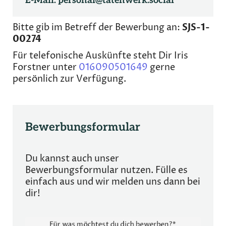
E-Mail:
personal@tatenwerk.social
Bitte gib im Betreff der Bewerbung an:
SJS-1-
00274
Für telefonische Auskünfte steht Dir Iris
Forstner unter
016090501649
gerne
persönlich zur Verfügung.
Bewerbungsformular
Du kannst auch unser
Bewerbungsformular nutzen. Fülle es
einfach aus und wir melden uns dann bei
dir!
Für was möchtest du dich bewerben?