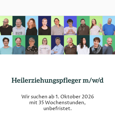
Heilerziehungspfleger m/w/d
Stellenangebot:
in
WG
Wir suchen ab 1. Oktober 2026
mit 35 Wochenstunden,
Wa
unbefristet.