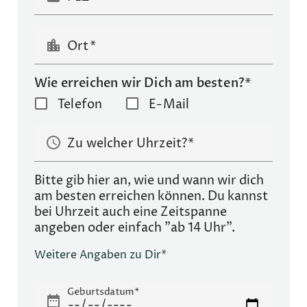
location_city
Ort
Wie erreichen wir Dich am besten?*
Telefon
E-Mail
schedule
Zu welcher Uhrzeit?
Bitte gib hier an, wie und wann wir dich
am besten erreichen können. Du kannst
bei Uhrzeit auch eine Zeitspanne
angeben oder einfach "ab 14 Uhr".
Weitere Angaben zu Dir*
Geburtsdatum
date_range