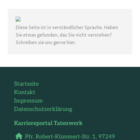
Diese Seite ist in verständlicher Sprache. Haben
Sie etwas gefunden, das Sie nicht verstehen?
Schreiben sie uns gerne
hier
.
Startseite
Kontakt
Impressum
Datenschutzerklärung
Karriereportal Tatenwerk
Pfr. Robert-Kümmert-Str. 1,
97249